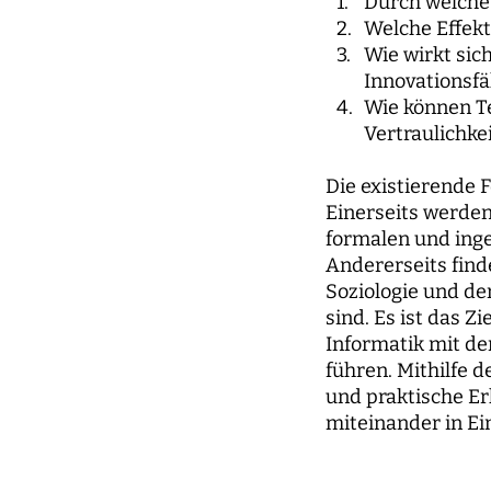
Durch welche 
Welche Effekt
Wie wirkt sic
Innovationsfä
Wie können T
Vertraulichke
Die existierende F
Einerseits werden
formalen und ing
Andererseits find
Soziologie und de
sind. Es ist das 
Informatik mit d
führen. Mithilfe 
und praktische Er
miteinander in E