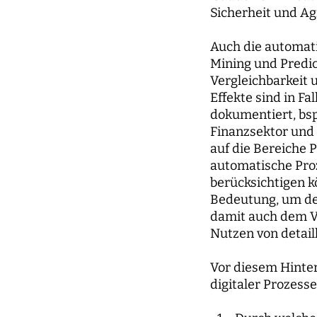
Sicherheit und Agi
Auch die automat
Mining und Predic
Vergleichbarkeit 
Effekte sind in 
dokumentiert, bs
Finanzsektor und 
auf die Bereiche 
automatische Proz
berücksichtigen k
Bedeutung, um der
damit auch dem V
Nutzen von detaill
Vor diesem Hinte
digitaler Prozess