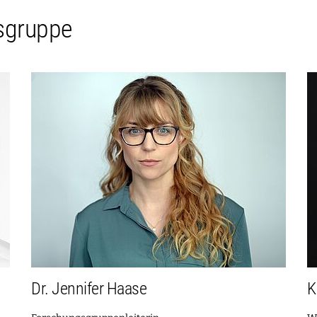
gsgruppe
Dr. Jennifer Haase
K