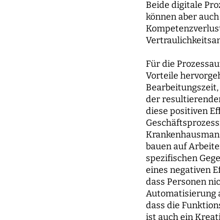
Beide digitale Pr
können aber auch
Kompetenzverlust,
Vertraulichkeitsa
Für die Prozessau
Vorteile hervorge
Bearbeitungszeit,
der resultierende
diese positiven Ef
Geschäftsprozes
Krankenhausmanag
bauen auf Arbeite
spezifischen Gege
eines negativen E
dass Personen nic
Automatisierung a
dass die Funktion
ist auch ein Kreat