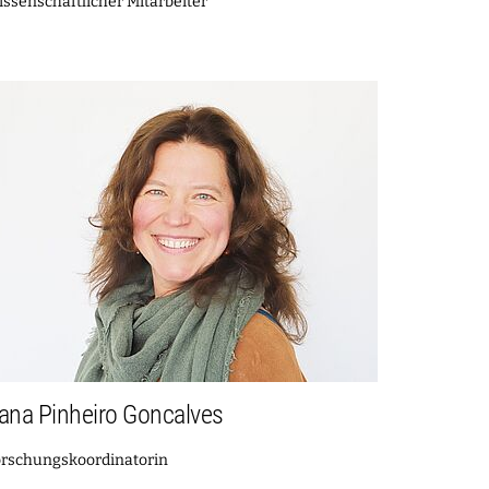
ssenschaftlicher Mitarbeiter
ana Pinheiro Goncalves
orschungskoordinatorin