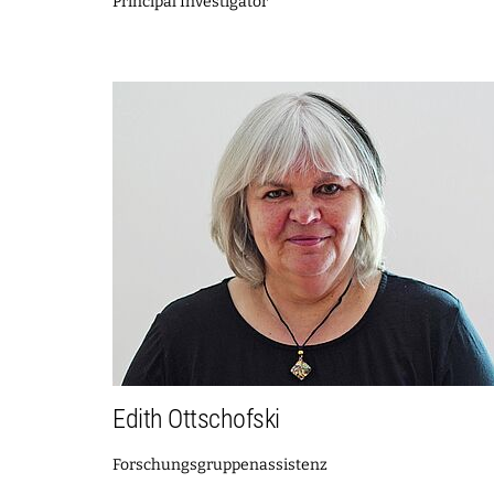
Principal Investigator
Edith Ottschofski
Forschungsgruppenassistenz