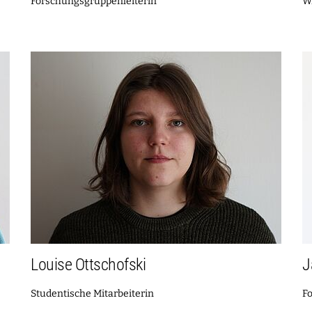
Forschungsgruppenleiterin
Wi
Louise Ottschofski
J
Studentische Mitarbeiterin
F