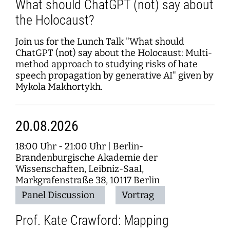
What should ChatGPT (not) say about
the Holocaust?
Join us for the Lunch Talk "What should
ChatGPT (not) say about the Holocaust: Multi-
method approach to studying risks of hate
speech propagation by generative AI" given by
Mykola Makhortykh.
20.08.2026
18:00 Uhr - 21:00 Uhr
|
Berlin-
Brandenburgische Akademie der
Wissenschaften, Leibniz-Saal,
Markgrafenstraße 38, 10117 Berlin
Panel Discussion
Vortrag
Prof. Kate Crawford: Mapping