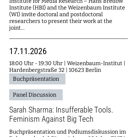
Institute for Media Research – Hans Bredow
Institute (HBI) and the Weizenbaum Institute
(WI) invite doctoral and postdoctoral
researchers to present their work at the
joint…
17.11.2026
18:00 Uhr - 19:30 Uhr
|
Weizenbaum-Institut |
Hardenbergstraße 32 | 10623 Berlin
Buchpräsentation
Panel Discussion
Sarah Sharma: Insufferable Tools.
Feminism Against Big Tech
Buchpräsentation und Podiumsdiskussion im