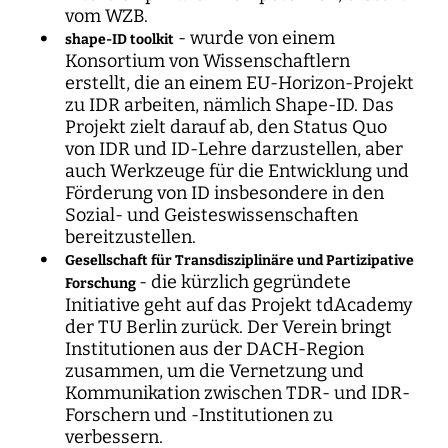
vom WZB.
- wurde von einem
shape-ID toolkit
Konsortium von Wissenschaftlern
erstellt, die an einem EU-Horizon-Projekt
zu IDR arbeiten, nämlich Shape-ID. Das
Projekt zielt darauf ab, den Status Quo
von IDR und ID-Lehre darzustellen, aber
auch Werkzeuge für die Entwicklung und
Förderung von ID insbesondere in den
Sozial- und Geisteswissenschaften
bereitzustellen.
Gesellschaft für Transdisziplinäre und Partizipative
- die kürzlich gegründete
Forschung
Initiative geht auf das Projekt tdAcademy
der TU Berlin zurück. Der Verein bringt
Institutionen aus der DACH-Region
zusammen, um die Vernetzung und
Kommunikation zwischen TDR- und IDR-
Forschern und -Institutionen zu
verbessern.