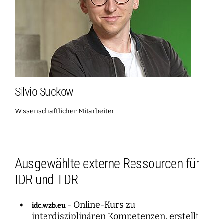
Silvio Suckow
Wissenschaftlicher Mitarbeiter
Ausgewählte externe Ressourcen für
IDR und TDR
- Online-Kurs zu
idc.wzb.eu
interdisziplinären Kompetenzen, erstellt