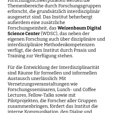
Forschungsschwerpunkten werden die
Themenbereiche durch Forschungsgruppen
erforscht, die grundsätzlich interdisziplinär
ausgesetzt sind. Das Institut beherbergt
außerdem eine zusätzliche
Forschungseinheit, das
Weizenbaum Digital
Science Center
(WDSC), das neben der
eigenen Forschung auch über disziplinäre und
interdisziplinäre Methodenkompetenzen
verfügt, die dem Institut durch Praxis und
Training zur Verfügung stehen.
Für die Entwicklung der Interdisziplinarität
sind Räume für formellen und informellen
Austausch unerlässlich: Mit
Vernetzungsveranstaltungen wie
Forschungsseminaren, Lunch- und Coffee
Lectures, Fellow-Talks sowie mit
Pilotprojekten, die Forscher aller Gruppen
zusammenbringen, fördert das Institut die
interne Kommunikation, den Dialog und