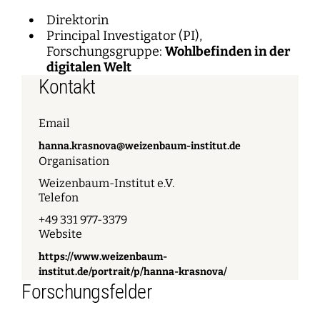
Direktorin
Principal Investigator (PI),
Forschungsgruppe:
Wohlbefinden in der
digitalen Welt
Kontakt
Email
hanna.krasnova@weizenbaum-institut.de
Organisation
Weizenbaum-Institut e.V.
Telefon
+49 331 977-3379
Website
https://www.weizenbaum-
institut.de/portrait/p/hanna-krasnova/
Forschungsfelder