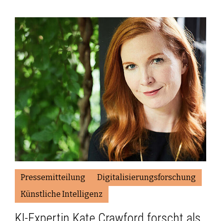
Pressemitteilung
Digitalisierungsforschung
Künstliche Intelligenz
KI-Expertin Kate Crawford forscht als