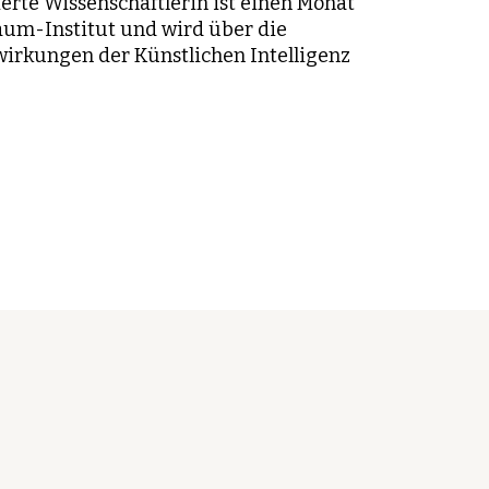
rte Wissenschaftlerin ist einen Monat
um-Institut und wird über die
wirkungen der Künstlichen Intelligenz