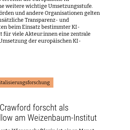
ne weitere wichtige Umsetzungsstufe.
rden und andere Organisationen gelten
usätzliche Transparenz- und
en beim Einsatz bestimmter KI-
 für viele Akteur:innen eine zentrale
 Umsetzung der europäischen KI-
italisierungsforschung
 Crawford forscht als
ellow am Weizenbaum-Institut