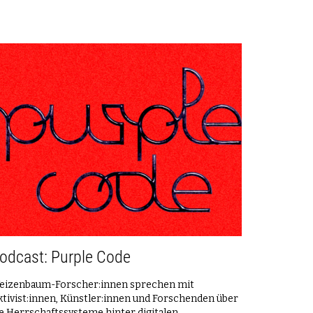
odcast: Purple Code
eizenbaum-Forscher:innen sprechen mit
tivist:innen, Künstler:innen und Forschenden über
e Herrschaftssysteme hinter digitalen