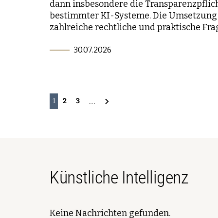
dann insbesondere die Transparenzpflic
bestimmter KI-Systeme. Die Umsetzung 
zahlreiche rechtliche und praktische Fra
30.07.2026
…
1
2
3
Künstliche Intelligenz
Keine Nachrichten gefunden.