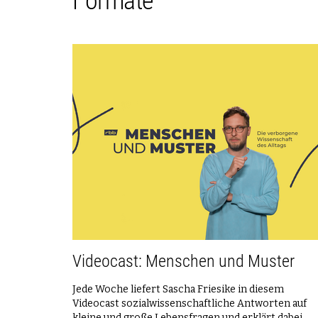
Formate
Videocast: Menschen und Muster
Jede Woche liefert Sascha Friesike in diesem
Videocast sozialwissenschaftliche Antworten auf
kleine und große Lebensfragen und erklärt dabei