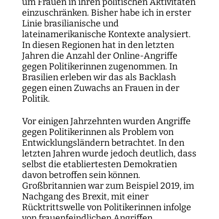
um Frauen in ihren politischen Aktivitäten
einzuschränken. Bisher habe ich in erster
Linie brasilianische und
lateinamerikanische Kontexte analysiert.
In diesen Regionen hat in den letzten
Jahren die Anzahl der Online-Angriffe
gegen Politikerinnen zugenommen. In
Brasilien erleben wir das als Backlash
gegen einen Zuwachs an Frauen in der
Politik.
Vor einigen Jahrzehnten wurden Angriffe
gegen Politikerinnen als Problem von
Entwicklungsländern betrachtet. In den
letzten Jahren wurde jedoch deutlich, dass
selbst die etabliertesten Demokratien
davon betroffen sein können.
Großbritannien war zum Beispiel 2019, im
Nachgang des Brexit, mit einer
Rücktrittswelle von Politikerinnen infolge
von frauenfeindlichen Angriffen