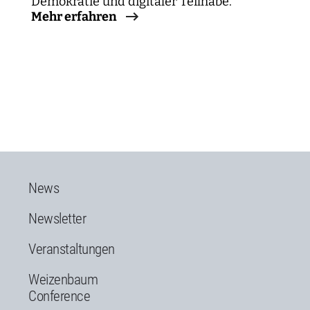
Demokratie und digitaler Teilhabe.
Mehr erfahren
News
Newsletter
Veranstaltungen
Weizenbaum
Conference