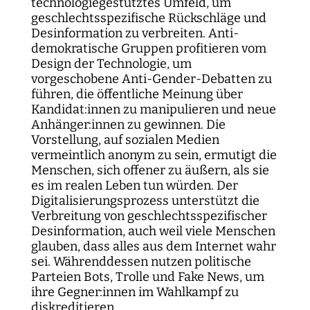
technologiegestütztes Umfeld, um
geschlechtsspezifische Rückschläge und
Desinformation zu verbreiten. Anti-
demokratische Gruppen profitieren vom
Design der Technologie, um
vorgeschobene Anti-Gender-Debatten zu
führen, die öffentliche Meinung über
Kandidat:innen zu manipulieren und neue
Anhänger:innen zu gewinnen. Die
Vorstellung, auf sozialen Medien
vermeintlich anonym zu sein, ermutigt die
Menschen, sich offener zu äußern, als sie
es im realen Leben tun würden. Der
Digitalisierungsprozess unterstützt die
Verbreitung von geschlechtsspezifischer
Desinformation, auch weil viele Menschen
glauben, dass alles aus dem Internet wahr
sei. Währenddessen nutzen politische
Parteien Bots, Trolle und Fake News, um
ihre Gegner:innen im Wahlkampf zu
diskreditieren.