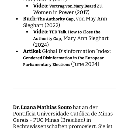
Video:
zu
Vortrag von Mary Beard
Women in Power (2017)
Buch:
, von May Ann
The Authority Gap
Sieghart (2022)
Video:
TED Talk. How to Close the
, Mary Ann Sieghart
Authority Gap
(2024)
Artikel:
Global Disinformation Index:
Gendered Disinformation in the European
(June 2024)
Parliamentary Elections
Dr. Luana Mathias Souto
hat an der
Pontifícia Universidade Católica de Minas
Gerais - PUC Minas (Brasilien) in
Rechtswissenschaften promoviert. Sie ist