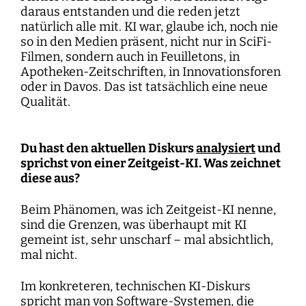
daraus entstanden und die reden jetzt
natürlich alle mit. KI war, glaube ich, noch nie
so in den Medien präsent, nicht nur in SciFi-
Filmen, sondern auch in Feuilletons, in
Apotheken-Zeitschriften, in Innovationsforen
oder in Davos. Das ist tatsächlich eine neue
Qualität.
Du hast den aktuellen Diskurs
analysiert
und
sprichst von einer Zeitgeist-KI. Was zeichnet
diese aus?
Beim Phänomen, was ich Zeitgeist-KI nenne,
sind die Grenzen, was überhaupt mit KI
gemeint ist, sehr unscharf – mal absichtlich,
mal nicht.
Im konkreteren, technischen KI-Diskurs
spricht man von Software-Systemen, die