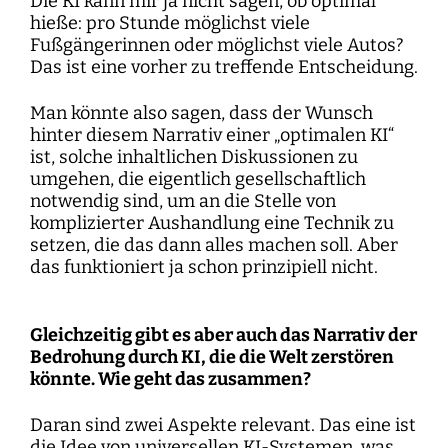
Die KI kann mir ja nicht sagen, ob optimal
hieße: pro Stunde möglichst viele
Fußgängerinnen oder möglichst viele Autos?
Das ist eine vorher zu treffende Entscheidung.
Man könnte also sagen, dass der Wunsch
hinter diesem Narrativ einer „optimalen KI“
ist, solche inhaltlichen Diskussionen zu
umgehen, die eigentlich gesellschaftlich
notwendig sind, um an die Stelle von
komplizierter Aushandlung eine Technik zu
setzen, die das dann alles machen soll. Aber
das funktioniert ja schon prinzipiell nicht.
Gleichzeitig gibt es aber auch das Narrativ der
Bedrohung durch KI, die die Welt zerstören
könnte. Wie geht das zusammen?
Daran sind zwei Aspekte relevant. Das eine ist
die Idee von universellen KI-Systemen, was