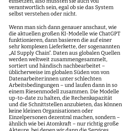
einsetzen, also müssten sie auch voll
verantwortlich sein, egal ob sie das System
selbst verstehen oder nicht.
Wenn man sich dann genauer anschaut, wie
die aktuellen großen KI-Modelle wie ChatGPT
funktionieren, dann basieren die auf einer
sehr komplexen Lieferkette, der sogenannten
„AI Supply Chain“. Daten aus globalen Quellen
werden weltweit zusammengesammelt,
sortiert und händisch nachbearbeitet –
üblicherweise im globalen Süden von von
Datenarbeiter:innen unter schlechten
Arbeitsbedingungen – und laufen dann in so
einem Riesenmodell zusammen. Die Modelle
up-to-date zu halten, die Rechenkapazität
und die Schnittstellen anzubieten, das können
keine kleinen Organisationen oder
Einzelpersonen dezentral machen, sondern –
ähnlich wie bei Atomkraft – nur richtig große
Akteure, bei denen wir dann die Services