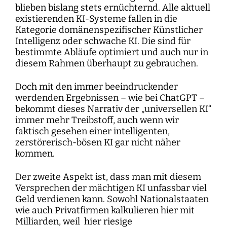
blieben bislang stets ernüchternd. Alle aktuell
existierenden KI-Systeme fallen in die
Kategorie domänenspezifischer Künstlicher
Intelligenz oder schwache KI. Die sind für
bestimmte Abläufe optimiert und auch nur in
diesem Rahmen überhaupt zu gebrauchen.
Doch mit den immer beeindruckender
werdenden Ergebnissen – wie bei ChatGPT –
bekommt dieses Narrativ der „universellen KI“
immer mehr Treibstoff, auch wenn wir
faktisch gesehen einer intelligenten,
zerstörerisch-bösen KI gar nicht näher
kommen.
Der zweite Aspekt ist, dass man mit diesem
Versprechen der mächtigen KI unfassbar viel
Geld verdienen kann. Sowohl Nationalstaaten
wie auch Privatfirmen kalkulieren hier mit
Milliarden, weil hier riesige