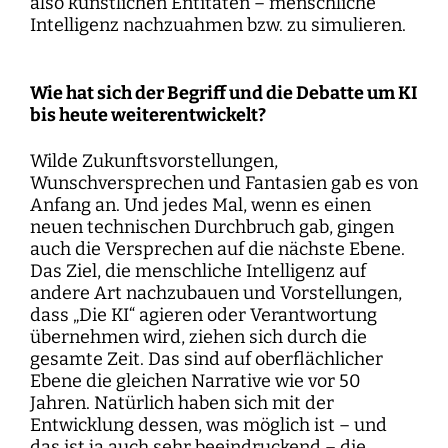
also künstlichen Entitäten – menschliche
Intelligenz nachzuahmen bzw. zu simulieren.
Wie hat sich der Begriff und die Debatte um KI
bis heute weiterentwickelt?
Wilde Zukunftsvorstellungen,
Wunschversprechen und Fantasien gab es von
Anfang an. Und jedes Mal, wenn es einen
neuen technischen Durchbruch gab, gingen
auch die Versprechen auf die nächste Ebene.
Das Ziel, die menschliche Intelligenz auf
andere Art nachzubauen und Vorstellungen,
dass „Die KI“ agieren oder Verantwortung
übernehmen wird, ziehen sich durch die
gesamte Zeit. Das sind auf oberflächlicher
Ebene die gleichen Narrative wie vor 50
Jahren. Natürlich haben sich mit der
Entwicklung dessen, was möglich ist – und
das ist ja auch sehr beeindruckend – die