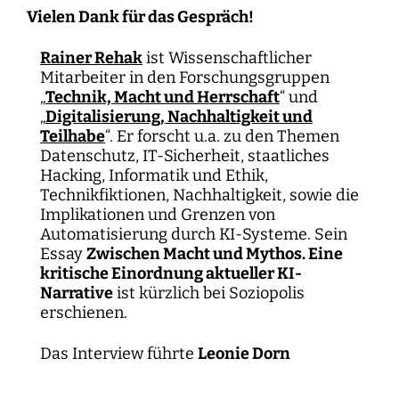
Vielen Dank für das Gespräch!
Rainer Rehak
ist Wissenschaftlicher
Mitarbeiter in den Forschungsgruppen
„
Technik, Macht und Herrschaft
“ und
„
Digitalisierung, Nachhaltigkeit und
Teilhabe
“. Er forscht u.a. zu den Themen
Datenschutz, IT-Sicherheit, staatliches
Hacking, Informatik und Ethik,
Technikfiktionen, Nachhaltigkeit, sowie die
Implikationen und Grenzen von
Automatisierung durch KI-Systeme. Sein
Essay
Zwischen Macht und Mythos. Eine
kritische Einordnung aktueller KI-
Narrative
ist kürzlich bei Soziopolis
erschienen.
Das Interview führte
Leonie Dorn