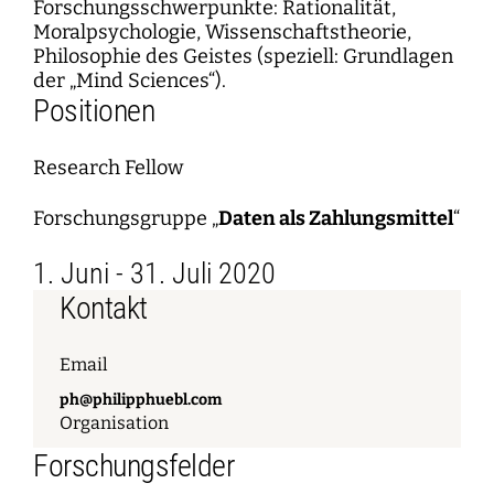
Forschungsschwerpunkte: Rationalität,
Moralpsychologie, Wissenschaftstheorie,
Philosophie des Geistes (speziell: Grundlagen
der „Mind Sciences“).
Positionen
Research Fellow
Forschungsgruppe „
Daten als Zahlungsmittel
“
1. Juni - 31. Juli 2020
Kontakt
Email
ph@philipphuebl.com
Organisation
Forschungsfelder