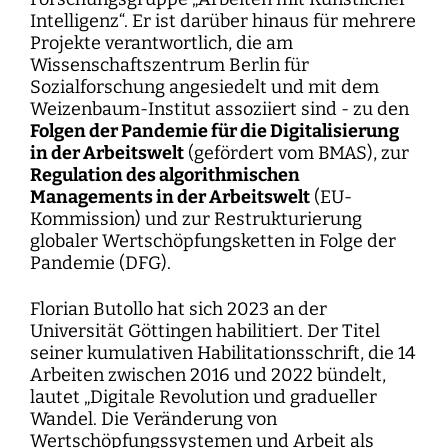
Intelligenz“. Er ist darüber hinaus für mehrere
Projekte verantwortlich, die am
Wissenschaftszentrum Berlin für
Sozialforschung angesiedelt und mit dem
Weizenbaum-Institut assoziiert sind - zu den
Folgen der Pandemie für die Digitalisierung
in der Arbeitswelt
(gefördert vom BMAS), zur
Regulation des algorithmischen
Managements in der Arbeitswelt
(EU-
Kommission) und zur Restrukturierung
globaler Wertschöpfungsketten in Folge der
Pandemie (DFG).
Florian Butollo hat sich 2023 an der
Universität Göttingen habilitiert. Der Titel
seiner kumulativen Habilitationsschrift, die 14
Arbeiten zwischen 2016 und 2022 bündelt,
lautet „Digitale Revolution und gradueller
Wandel. Die Veränderung von
Wertschöpfungssystemen und Arbeit als