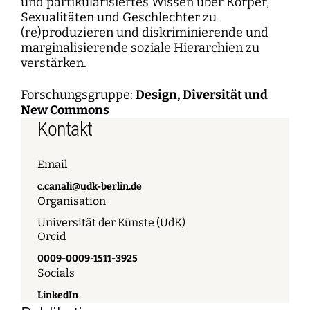
und partikularisiertes Wissen über Körper,
Sexualitäten und Geschlechter zu
(re)produzieren und diskriminierende und
marginalisierende soziale Hierarchien zu
verstärken.
Forschungsgruppe:
Design, Diversität und
New Commons
Kontakt
Email
c.canali@udk-berlin.de
Organisation
Universität der Künste (UdK)
Orcid
0009-0009-1511-3925
Socials
LinkedIn