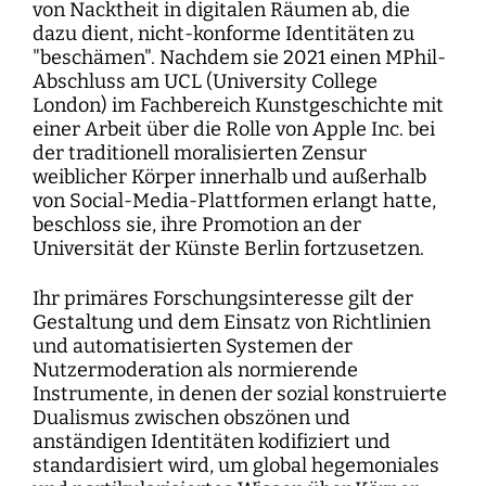
von Nacktheit in digitalen Räumen ab, die
dazu dient, nicht-konforme Identitäten zu
"beschämen". Nachdem sie 2021 einen MPhil-
Abschluss am UCL (University College
London) im Fachbereich Kunstgeschichte mit
einer Arbeit über die Rolle von Apple Inc. bei
der traditionell moralisierten Zensur
weiblicher Körper innerhalb und außerhalb
von Social-Media-Plattformen erlangt hatte,
beschloss sie, ihre Promotion an der
Universität der Künste Berlin fortzusetzen.
Ihr primäres Forschungsinteresse gilt der
Gestaltung und dem Einsatz von Richtlinien
und automatisierten Systemen der
Nutzermoderation als normierende
Instrumente, in denen der sozial konstruierte
Dualismus zwischen obszönen und
anständigen Identitäten kodifiziert und
standardisiert wird, um global hegemoniales