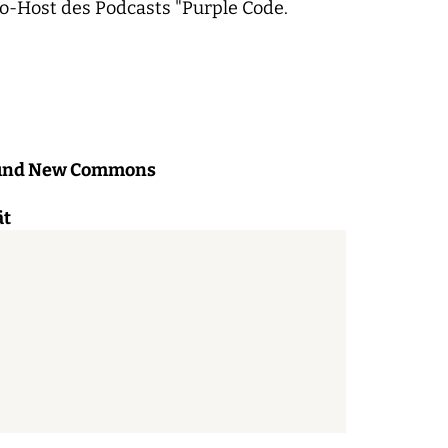
o-Host des Podcasts "Purple Code.
t und New Commons
ät