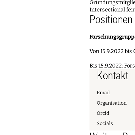
Gründungsmitglied
Intersectional fem
Positionen
Forschungsgruppe
Von 15.9.2022 bis
Bis 15.9.2022: Fo
Kontakt
Email
Organisation
Orcid
Socials