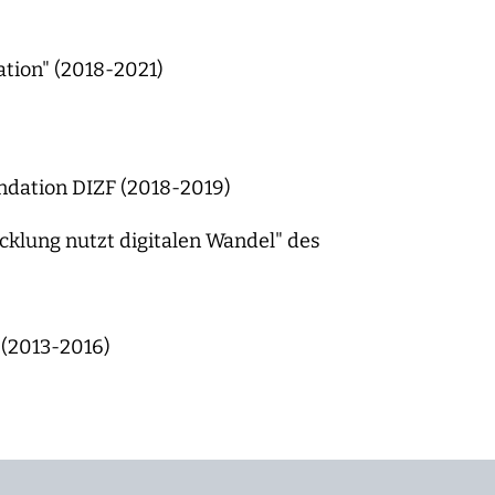
ation" (2018-2021)
ndation DIZF (2018-2019)
klung nutzt digitalen Wandel" des
 (2013-2016)