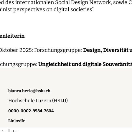
 des internationalen Social Design Network, sowie C
inist perspectives on digital societies“.
nleiterin
 Oktober 2025: Forschungsgruppe:
Design, Diversitä
rschungsgruppe:
Ungleichheit und digitale Souveränit
bianca.herlo@hslu.ch
Hochschule Luzern (HSLU)
0000-0002-9584-7604
LinkedIn