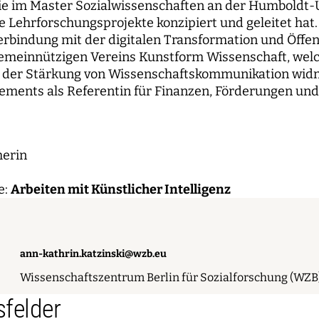
sie im Master Sozialwissenschaften an der Humboldt-Un
e Lehrforschungsprojekte konzipiert und geleitet ha
rbindung mit der digitalen Transformation und Öffentl
emeinnützigen Vereins Kunstform Wissenschaft, welch
 der Stärkung von Wissenschaftskommunikation widme
ements als Referentin für Finanzen, Förderungen und D
herin
e:
Arbeiten mit Künstlicher Intelligenz
ann-kathrin.katzinski@wzb.eu
Wissenschaftszentrum Berlin für Sozialforschung (WZB
felder