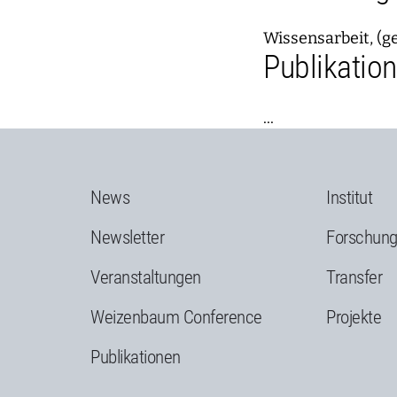
Wissensarbeit, (ge
Publikatio
...
News
Institut
Newsletter
Forschun
Veranstaltungen
Transfer
Weizenbaum Conference
Projekte
Publikationen