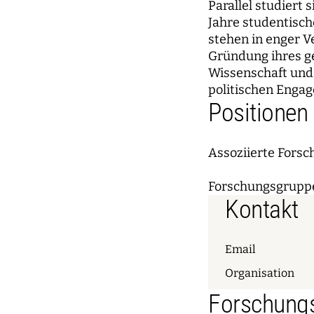
Parallel studiert 
Jahre studentisch
stehen in enger Ve
Gründung ihres g
Wissenschaft und
politischen Engag
Positionen
Assoziierte Forsc
Forschungsgrupp
Kontakt
Email
Organisation
Forschungs