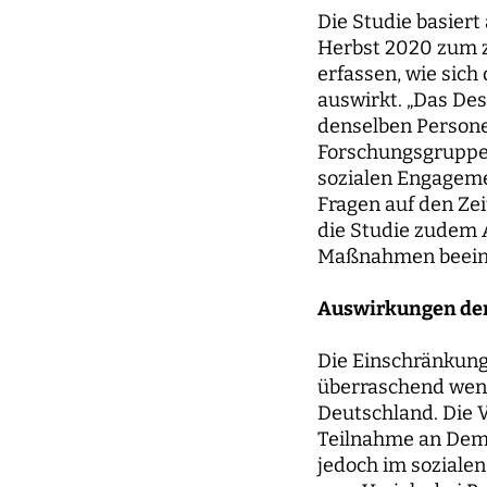
Die Studie basiert
Herbst 2020 zum z
erfassen, wie sich
auswirkt. „Das Des
denselben Personen
Forschungsgruppe.
sozialen Engagemen
Fragen auf den Ze
die Studie zudem A
Maßnahmen beeint
Auswirkungen der
Die Einschränkung
überraschend wenig
Deutschland. Die 
Teilnahme an Demo
jedoch im sozialen