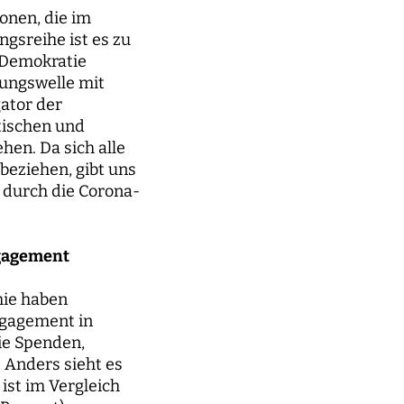
onen, die im
gsreihe ist es zu
e Demokratie
gungswelle mit
ator der
tischen und
hen. Da sich alle
eziehen, gibt uns
n durch die Corona-
ngagement
mie haben
ngagement in
ie Spenden,
 Anders sieht es
 ist im Vergleich