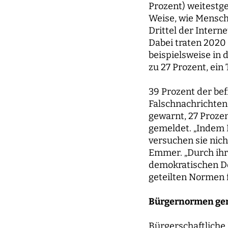
Prozent) weitestge
Weise, wie Mensch
Drittel der Intern
Dabei traten 2020
beispielsweise in 
zu 27 Prozent, ein
39 Prozent der bef
Falschnachrichten
gewarnt, 27 Proze
gemeldet. „Indem 
versuchen sie nich
Emmer. „Durch ihr 
demokratischen Deb
geteilten Normen f
Bürgernormen ge
Bürgerschaftliche