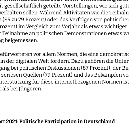
 gesellschaftlich geteilte Vorstellungen, wie sich gut
erhalten sollen. Während Aktivitäten wie die Teilna
(85 zu 79 Prozent) oder das Verfolgen von politisch
rozent) im Vergleich zum Vorjahr als etwas wichtiger
 Teilnahme an politischen Demonstrationen etwas wen
ng beigemessen.
befürworteten vor allem Normen, die eine demokratis
in der digitalen Welt fördern. Dazu gehören die Unte
ng bei politischen Diskussionen (87 Prozent), der B
 seriösen Quellen (79 Prozent) und das Bekämpfen v
Unterstützung für diese internetbezogenen Normen ist
 als bei Jüngeren.
 2021: Politische Partizipation in Deutschland