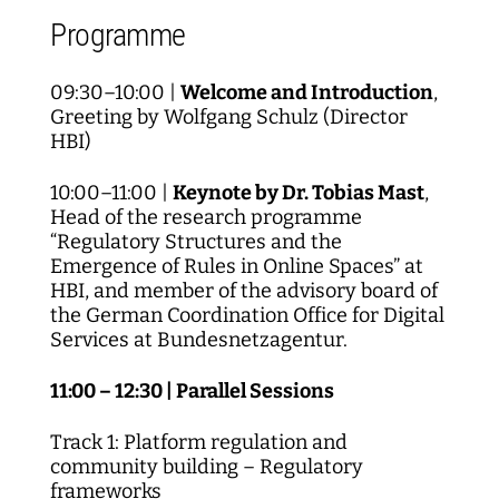
Programme
09:30–10:00 |
Welcome and Introduction
,
Greeting by Wolfgang Schulz (Director
HBI)
10:00–11:00 |
Keynote by Dr. Tobias Mast
,
Head of the research programme
“Regulatory Structures and the
Emergence of Rules in Online Spaces” at
HBI, and member of the advisory board of
the German Coordination Office for Digital
Services at Bundesnetzagentur.
11:00 – 12:30 | Parallel Sessions
Track 1: Platform regulation and
community building – Regulatory
frameworks