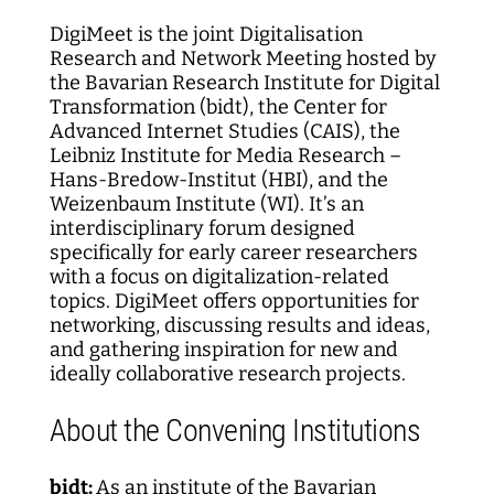
DigiMeet is the joint Digitalisation
Research and Network Meeting hosted by
the Bavarian Research Institute for Digital
Transformation (bidt), the Center for
Advanced Internet Studies (CAIS), the
Leibniz Institute for Media Research –
Hans-Bredow-Institut (HBI), and the
Weizenbaum Institute (WI). It’s an
interdisciplinary forum designed
specifically for early career researchers
with a focus on digitalization-related
topics. DigiMeet offers opportunities for
networking, discussing results and ideas,
and gathering inspiration for new and
ideally collaborative research projects.
About the Convening Institutions
bidt:
As an institute of the Bavarian