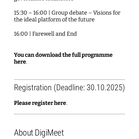
15:30 – 16:00 | Group debate – Visions for
the ideal platform of the future
16:00 | Farewell and End
You can download the full programme
here
.
Registration (Deadline: 30.10.2025)
Please register here
.
About DigiMeet