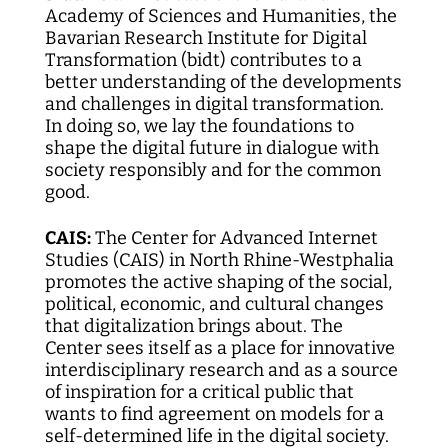
Academy of Sciences and Humanities, the
Bavarian Research Institute for Digital
Transformation (bidt) contributes to a
better understanding of the developments
and challenges in digital transformation.
In doing so, we lay the foundations to
shape the digital future in dialogue with
society responsibly and for the common
good.
CAIS:
The Center for Advanced Internet
Studies (CAIS) in North Rhine-Westphalia
promotes the active shaping of the social,
political, economic, and cultural changes
that digitalization brings about. The
Center sees itself as a place for innovative
interdisciplinary research and as a source
of inspiration for a critical public that
wants to find agreement on models for a
self-determined life in the digital society.