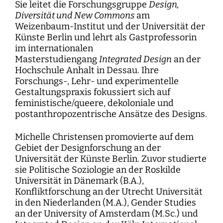
Sie leitet die Forschungsgruppe
Design,
Diversität und New Commons
am
Weizenbaum-Institut und der Universität der
Künste Berlin und lehrt als Gastprofessorin
im internationalen
Masterstudiengang
Integrated Design
an der
Hochschule Anhalt in Dessau. Ihre
Forschungs-, Lehr- und experimentelle
Gestaltungspraxis fokussiert sich auf
feministische/queere, dekoloniale und
postanthropozentrische Ansätze des Designs.
Michelle Christensen promovierte auf dem
Gebiet der Designforschung an der
Universität der Künste Berlin. Zuvor studierte
sie Politische Soziologie an der Roskilde
Universität in Dänemark (B.A.),
Konfliktforschung an der Utrecht Universität
in den Niederlanden (M.A.), Gender Studies
an der University of Amsterdam (M.Sc.) und