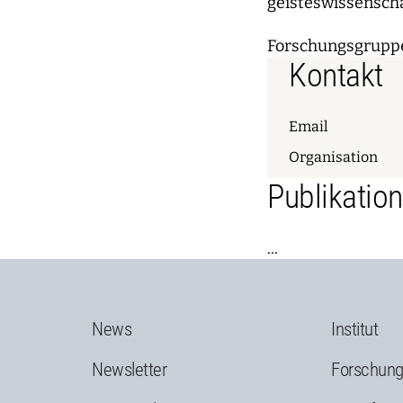
geisteswissenscha
Forschungsgrupp
Kontakt
Email
Organisation
Publikatio
...
News
Institut
Newsletter
Forschun