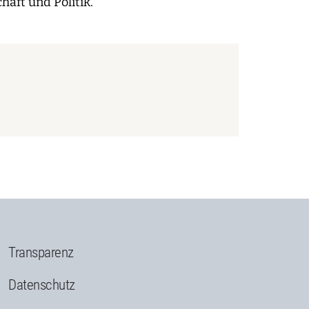
aft und Politik.
Transparenz
Datenschutz