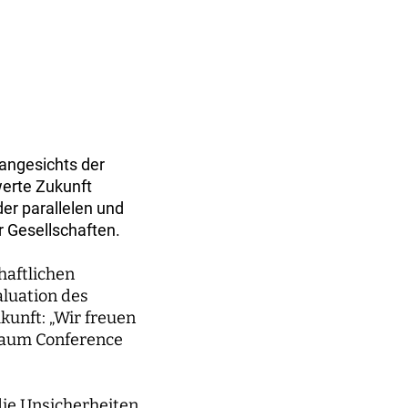
angesichts der
erte Zukunft
der parallelen und
r Gesellschaften.
haftlichen
aluation des
kunft: „Wir freuen
baum Conference
die Unsicherheiten