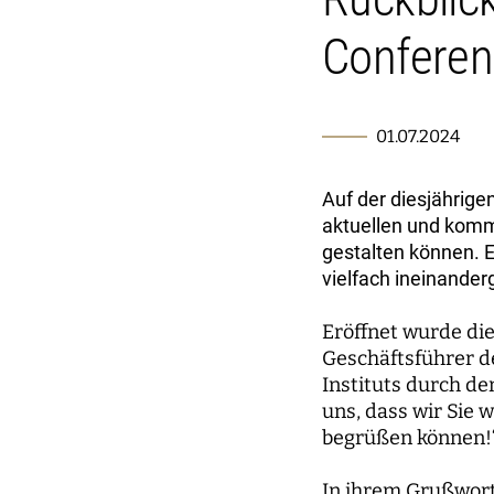
Conferen
01.07.2024
Auf der diesjährig
aktuellen und kom
gestalten können. E
vielfach ineinander
Eröffnet wurde di
Geschäftsführer de
Instituts durch de
uns, dass wir Sie
begrüßen können!
In ihrem Grußwort