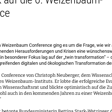
ce
en Weizenbaum Conference ging es um die Frage, wie wir 
menden Herausforderungen und Krisen eine wünschensw
in besonderer Fokus lag auf der „twin transformation“ – 
greifenden digitalen und ökologischen Transformation de
e Conference von Christoph Neuberger, dem Wissensc
s Weizenbaum-Instituts. Er lobte die erfolgreiche Ev
n Wissenschaftsrat und blickte optimistisch auf die Zu
 wohl auch in den kommenden Jahren zu einer Weizen
“
 betonte Bundesministerin Bettina Stark-Watzinger 