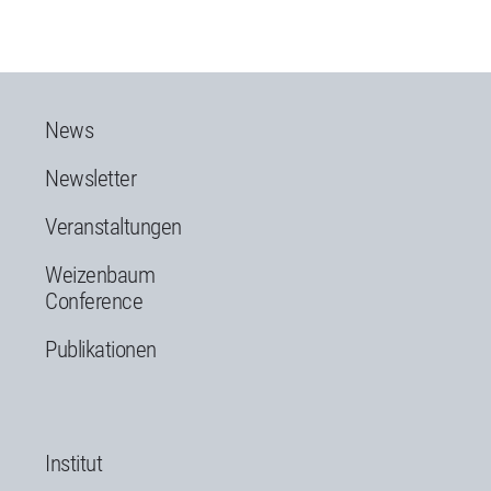
News
Newsletter
Veranstaltungen
Weizenbaum
Conference
Publikationen
Institut