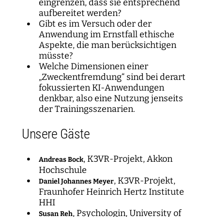
eingrenzen, dass sie entsprechend
aufbereitet werden?
Gibt es im Versuch oder der
Anwendung im Ernstfall ethische
Aspekte, die man berücksichtigen
müsste?
Welche Dimensionen einer
„Zweckentfremdung“ sind bei derart
fokussierten KI-Anwendungen
denkbar, also eine Nutzung jenseits
der Trainingsszenarien.
Unsere Gäste
, K3VR-Projekt, Akkon
Andreas Bock
Hochschule
, K3VR-Projekt,
Daniel Johannes Meyer
Fraunhofer Heinrich Hertz Institute
HHI
, Psychologin, University of
Susan Reh