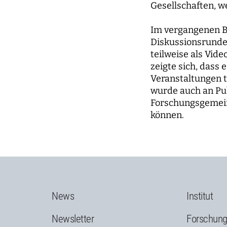
Gesellschaften, w
Im vergangenen B
Diskussionsrunden
teilweise als Vid
zeigte sich, dass
Veranstaltungen 
wurde auch an Pu
Forschungsgemeins
können.
News
Institut
Newsletter
Forschun