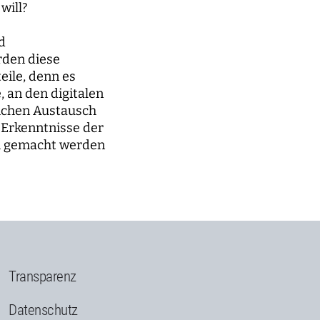
will?
d
rden diese
eile, denn es
, an den digitalen
ichen Austausch
 Erkenntnisse der
ch gemacht werden
Transparenz
Datenschutz