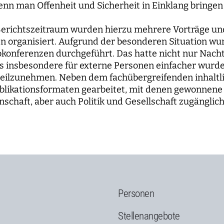
enn man Offenheit und Sicherheit in Einklang bringen 
erichtszeitraum wurden hierzu mehrere Vorträge un
 organisiert. Aufgrund der besonderen Situation wu
eokonferenzen durchgeführt. Das hatte nicht nur Nacht
 es insbesondere für externe Personen einfacher wurde
teilzunehmen. Neben dem fachübergreifenden inhaltl
blikationsformaten gearbeitet, mit denen gewonnene
chaft, aber auch Politik und Gesellschaft zugängli
Personen
g
Stellenangebote