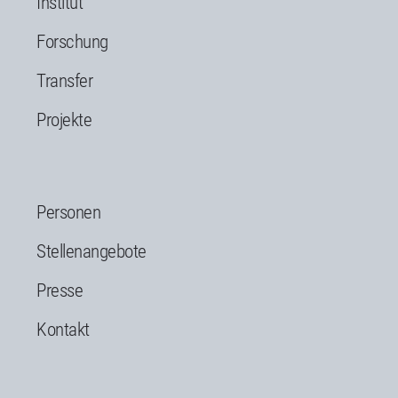
Institut
Forschung
Transfer
Projekte
Personen
Stellenangebote
Presse
Kontakt