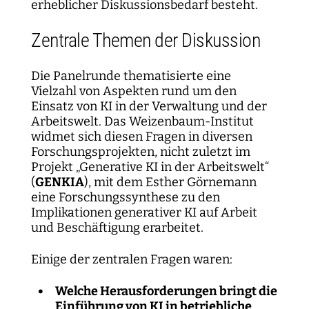
erheblicher Diskussionsbedarf besteht.
Zentrale Themen der Diskussion
Die Panelrunde thematisierte eine
Vielzahl von Aspekten rund um den
Einsatz von KI in der Verwaltung und der
Arbeitswelt. Das Weizenbaum-Institut
widmet sich diesen Fragen in diversen
Forschungsprojekten, nicht zuletzt im
Projekt „Generative KI in der Arbeitswelt“
(
GENKIA
), mit dem Esther Görnemann
eine Forschungssynthese zu den
Implikationen generativer KI auf Arbeit
und Beschäftigung erarbeitet.
Einige der zentralen Fragen waren:
Welche Herausforderungen bringt die
Einführung von KI in betriebliche