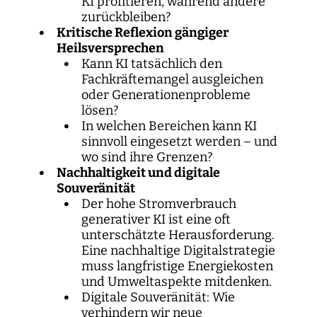
KI profitieren, während andere
zurückbleiben?
Kritische Reflexion gängiger
Heilsversprechen
Kann KI tatsächlich den
Fachkräftemangel ausgleichen
oder Generationenprobleme
lösen?
In welchen Bereichen kann KI
sinnvoll eingesetzt werden – und
wo sind ihre Grenzen?
Nachhaltigkeit und digitale
Souveränität
Der hohe Stromverbrauch
generativer KI ist eine oft
unterschätzte Herausforderung.
Eine nachhaltige Digitalstrategie
muss langfristige Energiekosten
und Umweltaspekte mitdenken.
Digitale Souveränität: Wie
verhindern wir neue