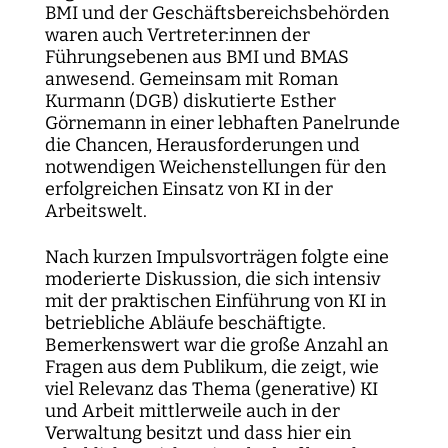
BMI und der Geschäftsbereichsbehörden
waren auch Vertreter:innen der
Führungsebenen aus BMI und BMAS
anwesend. Gemeinsam mit Roman
Kurmann (DGB) diskutierte Esther
Görnemann in einer lebhaften Panelrunde
die Chancen, Herausforderungen und
notwendigen Weichenstellungen für den
erfolgreichen Einsatz von KI in der
Arbeitswelt.
Nach kurzen Impulsvorträgen folgte eine
moderierte Diskussion, die sich intensiv
mit der praktischen Einführung von KI in
betriebliche Abläufe beschäftigte.
Bemerkenswert war die große Anzahl an
Fragen aus dem Publikum, die zeigt, wie
viel Relevanz das Thema (generative) KI
und Arbeit mittlerweile auch in der
Verwaltung besitzt und dass hier ein