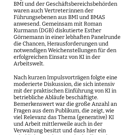
BMI und der Geschäftsbereichsbehörden
waren auch Vertreter:innen der
Führungsebenen aus BMI und BMAS
anwesend. Gemeinsam mit Roman
Kurmann (DGB) diskutierte Esther
Görnemann in einer lebhaften Panelrunde
die Chancen, Herausforderungen und
notwendigen Weichenstellungen für den
erfolgreichen Einsatz von KI in der
Arbeitswelt.
Nach kurzen Impulsvorträgen folgte eine
moderierte Diskussion, die sich intensiv
mit der praktischen Einführung von KI in
betriebliche Abläufe beschäftigte.
Bemerkenswert war die große Anzahl an
Fragen aus dem Publikum, die zeigt, wie
viel Relevanz das Thema (generative) KI
und Arbeit mittlerweile auch in der
Verwaltung besitzt und dass hier ein