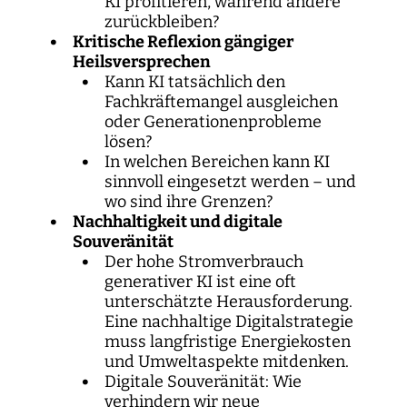
KI profitieren, während andere
zurückbleiben?
Kritische Reflexion gängiger
Heilsversprechen
Kann KI tatsächlich den
Fachkräftemangel ausgleichen
oder Generationenprobleme
lösen?
In welchen Bereichen kann KI
sinnvoll eingesetzt werden – und
wo sind ihre Grenzen?
Nachhaltigkeit und digitale
Souveränität
Der hohe Stromverbrauch
generativer KI ist eine oft
unterschätzte Herausforderung.
Eine nachhaltige Digitalstrategie
muss langfristige Energiekosten
und Umweltaspekte mitdenken.
Digitale Souveränität: Wie
verhindern wir neue