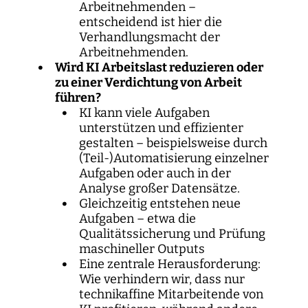
Arbeitnehmenden –
entscheidend ist hier die
Verhandlungsmacht der
Arbeitnehmenden.
Wird KI Arbeitslast reduzieren oder
zu einer Verdichtung von Arbeit
führen?
KI kann viele Aufgaben
unterstützen und effizienter
gestalten – beispielsweise durch
(Teil-)Automatisierung einzelner
Aufgaben oder auch in der
Analyse großer Datensätze.
Gleichzeitig entstehen neue
Aufgaben – etwa die
Qualitätssicherung und Prüfung
maschineller Outputs
Eine zentrale Herausforderung:
Wie verhindern wir, dass nur
technikaffine Mitarbeitende von