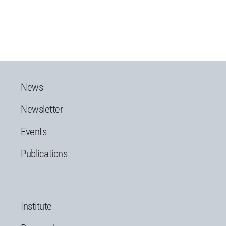
News
Newsletter
Events
Publications
Institute