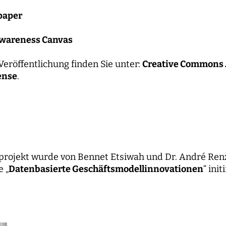
paper
Awareness Canvas
Veröffentlichung finden Sie unter:
Creative Commons A
ense
.
projekt wurde von Bennet Etsiwah und Dr. André Ren
 „
Datenbasierte Geschäftsmodellinnovationen
“ init