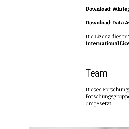
Download: White
Download: Data 
Die Lizenz dieser 
International Lic
Team
Dieses Forschung
Forschungsgruppe
umgesetzt.