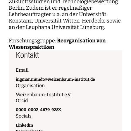
Zukunftsstudien und Technologiebewertung
Berlin. Zudem ist er regelmäßiger
Lehrbeauftragter u.a. an der Universität
Konstanz, Universität Witten-Herdecke sowie
an der Leuphana Universität Lüneburg.
Forschungsgruppe:
Reorganisation von
Wissenspraktiken
Kontakt
Email
ingmar.mundt@weizenbaum-institut.de
Organisation
Weizenbaum-Institut e.V.
Orcid
0000-0002-4679-928X
Socials
LinkedIn