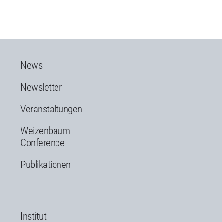
News
Newsletter
Veranstaltungen
Weizenbaum
Conference
Publikationen
Institut