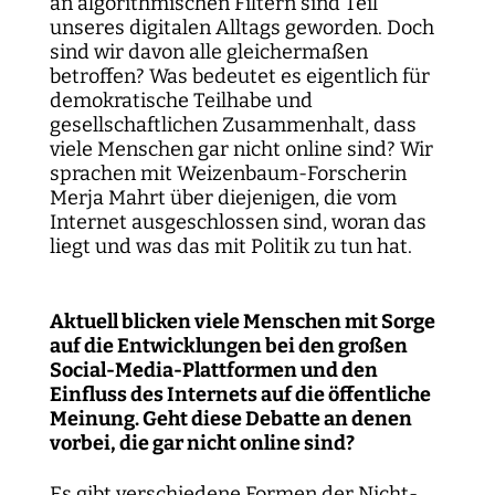
an algorithmischen Filtern sind Teil
unseres digitalen Alltags geworden. Doch
sind wir davon alle gleichermaßen
betroffen? Was bedeutet es eigentlich für
demokratische Teilhabe und
gesellschaftlichen Zusammenhalt, dass
viele Menschen gar nicht online sind? Wir
sprachen mit Weizenbaum-Forscherin
Merja Mahrt über diejenigen, die vom
Internet ausgeschlossen sind, woran das
liegt und was das mit Politik zu tun hat.
Aktuell blicken viele Menschen mit Sorge
auf die Entwicklungen bei den großen
Social-Media-Plattformen und den
Einfluss des Internets auf die öffentliche
Meinung. Geht diese Debatte an denen
vorbei, die gar nicht online sind?
Es gibt verschiedene Formen der Nicht-