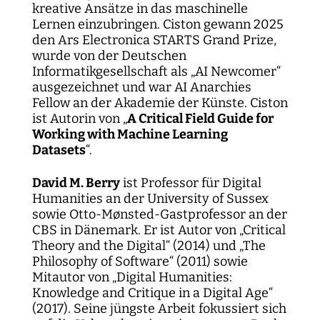
kreative Ansätze in das maschinelle
Lernen einzubringen. Ciston gewann 2025
den Ars Electronica STARTS Grand Prize,
wurde von der Deutschen
Informatikgesellschaft als „AI Newcomer“
ausgezeichnet und war AI Anarchies
Fellow an der Akademie der Künste. Ciston
ist Autorin von „
A Critical Field Guide for
Working with Machine Learning
Datasets
“.
David M. Berry
ist Professor für Digital
Humanities an der University of Sussex
sowie Otto-Mønsted-Gastprofessor an der
CBS in Dänemark. Er ist Autor von „Critical
Theory and the Digital“ (2014) und „The
Philosophy of Software“ (2011) sowie
Mitautor von „Digital Humanities:
Knowledge and Critique in a Digital Age“
(2017). Seine jüngste Arbeit fokussiert sich