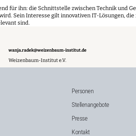
d für ihn: die Schnittstelle zwischen Technik und G
 wird. Sein Interesse gilt innovativen IT-Lösungen, di
elevant sind.
wanja.radek@weizenbaum-institut.de
Weizenbaum-Institut e.V.
Personen
g
Stellenangebote
Presse
Kontakt