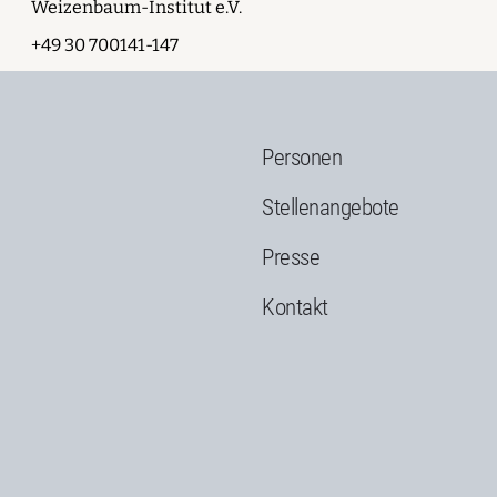
Weizenbaum-Institut e.V.
+49 30 700141-147
Personen
g
Stellenangebote
Presse
Kontakt