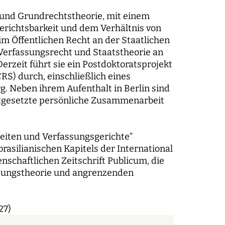
e und Grundrechtstheorie, mit einem
richtsbarkeit und dem Verhältnis von
m Öffentlichen Recht an der Staatlichen
 Verfassungsrecht und Staatstheorie an
Derzeit führt sie ein Postdoktoratsprojekt
RS) durch, einschließlich eines
rg. Neben ihrem Aufenthalt in Berlin sind
ortgesetzte persönliche Zusammenarbeit
heiten und Verfassungsgerichte“
brasilianischen Kapitels der International
nschaftlichen Zeitschrift Publicum, die
assungstheorie und angrenzenden
27)