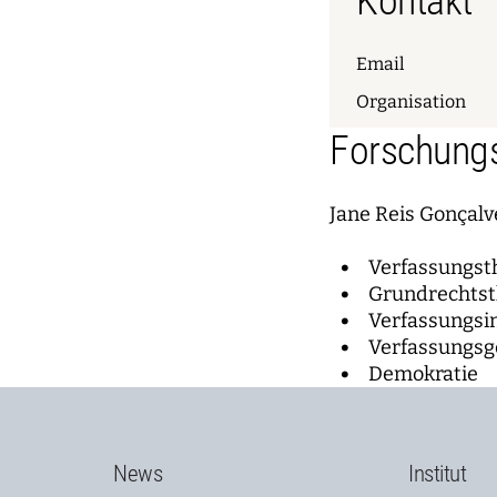
Kontakt
Email
Organisation
Forschungs
Jane Reis Gonçalve
Verfassungst
Grundrechtst
Verfassungsi
Verfassungsge
Demokratie
News
Institut