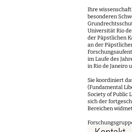
Ihre wissenschaft
besonderen Schwe
Grundrechtsschutz
Universität Rio d
der Päpstlichen Ka
an der Päpstliche
Forschungsaufenth
im Laufe des Jahr
in Rio de Janeiro 
Sie koordiniert d
(Fundamental Liber
Society of Public
sich der fortgesc
Bereichen widmet
Forschungsgrupp