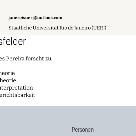
janereisuerj@outlook.com
Staatliche Universität Rio de Janeiro (UERJ)
felder
s Pereira forscht zu:
heorie
heorie
nterpretation
richtsbarkeit
Personen