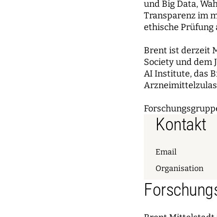
und Big Data, Wah
Transparenz im m
ethische Prüfung 
Brent ist derzeit
Society und dem J
AI Institute, das 
Arzneimittelzulas
Forschungsgrupp
Kontakt
Email
Organisation
Forschungs