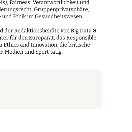
s), Fairness, Verantwortlichkeit und
ierungsrecht, Gruppenprivatsphäre,
ie und Ethik im Gesundheitswesen.
nd der Redaktionsbeiräte von Big Data &
ater für den Europarat, das Responsible
a Ethics and Innovation, die britische
, Medien und Sport tätig.