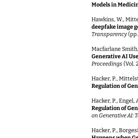
Models in Medici
Hawkins, W., Mitte
deepfake image g
Transparency
(pp.
Macfarlane Smith, 
Generative AI Use
Proceedings
(Vol. 
Hacker, P., Mittels
Regulation of Gen
Hacker, P., Engel, 
Regulation of Gen
on Generative AI: 
Hacker, P., Borgesi
Happens when Gen