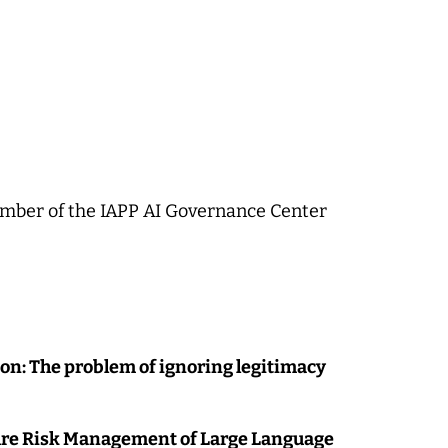
ember of the IAPP AI Governance Center
on: The problem of ignoring legitimacy
re Risk Management of Large Language