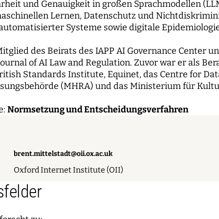
rheit und Genauigkeit in großen Sprachmodellen (LLM
aschinellen Lernen, Datenschutz und Nichtdiskrimin
automatisierter Systeme sowie digitale Epidemiolog
 Mitglied des Beirats des IAPP AI Governance Center u
ournal of AI Law and Regulation. Zuvor war er als Ber
British Standards Institute, Equinet, das Centre for Dat
sungsbehörde (MHRA) und das Ministerium für Kultur
e:
Normsetzung und Entscheidungsverfahren
brent.mittelstadt@oii.ox.ac.uk
Oxford Internet Institute (OII)
felder