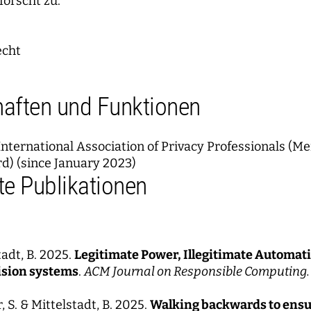
forscht zu:
echt
haften und Funktionen
ternational Association of Privacy Professionals (M
d) (since January 2023)
e Publikationen
tadt, B. 2025.
Legitimate Power, Illegitimate Automati
ision systems
.
ACM Journal on Responsible Computing.
, S. & Mittelstadt, B. 2025.
Walking backwards to ensu