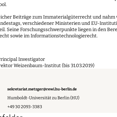
ol.
reicher Beiträge zum Immaterialgüterrecht und nahm
ndestags, verschiedener Ministerien und EU-Institu
eil. Seine Forschungsschwerpunkte liegen in den Ber
echt sowie im Informationstechnologierecht.
rincipal Investigator
ktor Weizenbaum-Institut (bis 31.03.2019)
sekretariat.metzger@rewi.hu-berlin.de
Humboldt-Universität zu Berlin (HU)
+49 30 2093-3383