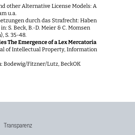
nd other Alternative License Models: A
am u.a.
rletzungen durch das Strafrecht: Haben
in: S. Beck, B.-D. Meier & C. Momsen
, S. 35-48.
es The Emergence of a Lex Mercatoria
nal of Intellectual Property, Information
in: Bodewig/Fitzner/Lutz, BeckOK
Transparenz