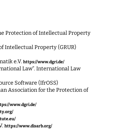
 Protection of Intellectual Property
of Intellectual Property (GRUR)
matik e.V.
https://www.dgri.de/
national Law”. International Law
ource Software (IfrOSS)
 Association for the Protection of
tps://www.dgri.de/
ty.org/
tute.eu/
V.
https://www.disarb.org/