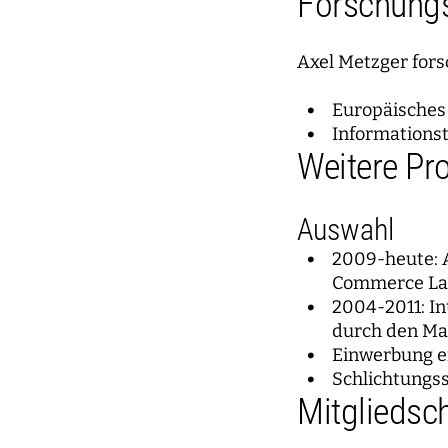
Forschungs
Axel Metzger fors
Europäisches
Informations
Weitere Pro
Auswahl
2009-heute: A
Commerce La
2004-2011: In
durch den Ma
Einwerbung ei
Schlichtungss
Mitgliedsc