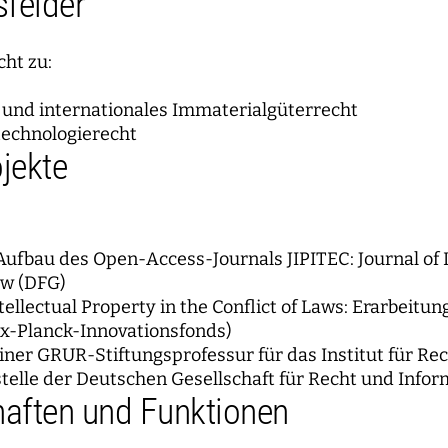
felder
cht zu:
 und internationales Immaterialgüterrecht
technologierecht
jekte
ufbau des Open-Access-Journals JIPITEC: Journal of In
w (DFG)
tellectual Property in the Conflict of Laws: Erarbeit
x-Planck-Innovationsfonds)
ner GRUR-Stiftungsprofessur für das Institut für Re
telle der Deutschen Gesellschaft für Recht und Infor
haften und Funktionen