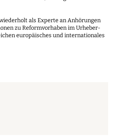
 wiederholt als Experte an Anhörungen
tionen zu Reformvorhaben im Urheber-
eichen europäisches und internationales