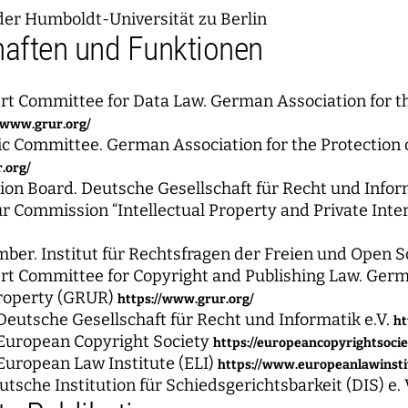
der Humboldt-Universität zu Berlin
haften und Funktionen
 Committee for Data Law. German Association for the
/www.grur.org/
fic Committee. German Association for the Protection 
.org/
ion Board. Deutsche Gesellschaft für Recht und Infor
 Commission “Intellectual Property and Private Inter
er. Institut für Rechtsfragen der Freien und Open S
 Committee for Copyright and Publishing Law. German
Property (GRUR)
https://www.grur.org/
utsche Gesellschaft für Recht und Informatik e.V.
ht
uropean Copyright Society
https://europeancopyrightsocie
uropean Law Institute (ELI)
https://www.europeanlawinsti
utsche Institution für Schiedsgerichtsbarkeit (DIS) e. 