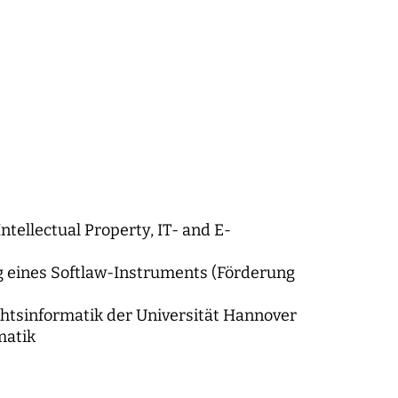
tellectual Property, IT- and E-
ung eines Softlaw-Instruments (Förderung
chtsinformatik der Universität Hannover
matik