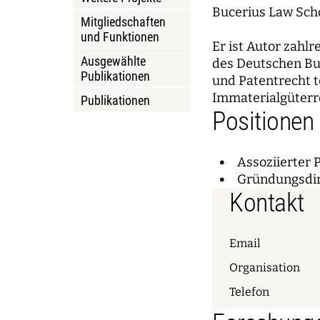
Bucerius Law Scho
Mitgliedschaften
und Funktionen
Er ist Autor zahl
Ausgewählte
des Deutschen Bu
Publikationen
und Patentrecht t
Immaterialgüterr
Publikationen
Positionen
Assoziierter P
Gründungsdire
Kontakt
Email
Organisation
Telefon