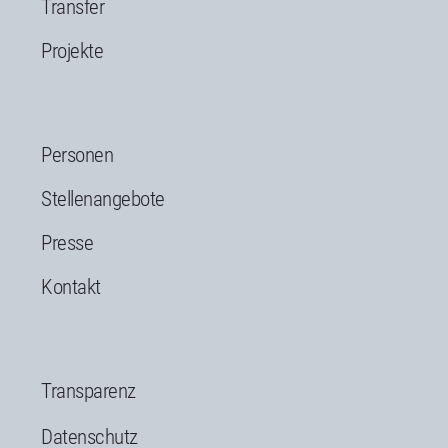
Transfer
Projekte
Personen
Stellenangebote
Presse
Kontakt
Transparenz
Datenschutz