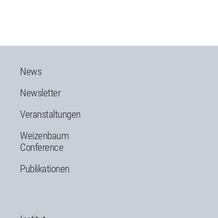
News
Newsletter
Veranstaltungen
Weizenbaum
Conference
Publikationen