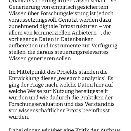
Qualitätssicherung in der Wissenschaft. Die
Generierung von empirisch gesichertem
Wissen über Forschungsleistung ist jedoch
voraussetzungsvoll. Genutzt werden dazu
zunehmend digitale Infrastrukturen – vor
allem von kommerziellen Anbietern –, die
vorliegende Daten in Datenbanken
aufbereiten und Instrumente zur Verfügung
stellen, die daraus steuerungsrelevantes
Wissen generieren sollen.
Im Mittelpunkt des Projekts standen die
Entwicklung dieser „research analytics“. Es
ging der Frage nach, welche Daten hier auf
welche Weise zur Nutzung bereitgestellt
wurden und wie dadurch die Praktiken der
Forschungsevaluation und das Verständnis
von wissenschaftlicher Praxis beeinflusst
wurden.
Dabei gingen wir über eine Kritik des Aufbaus