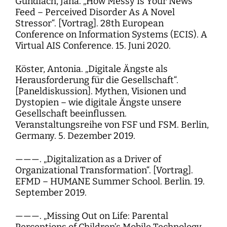
Gundlach, Jana. „How Messy Is Your News
Feed – Perceived Disorder As A Novel
Stressor“. [Vortrag]. 28th European
Conference on Information Systems (ECIS). A
Virtual AIS Conference. 15. Juni 2020.
Köster, Antonia. „Digitale Ängste als
Herausforderung für die Gesellschaft“.
[Paneldiskussion]. Mythen, Visionen und
Dystopien – wie digitale Ängste unsere
Gesellschaft beeinflussen.
Veranstaltungsreihe von FSF und FSM. Berlin,
Germany. 5. Dezember 2019.
———. „Digitalization as a Driver of
Organizational Transformation“. [Vortrag].
EFMD – HUMANE Summer School. Berlin. 19.
September 2019.
———. „Missing Out on Life: Parental
Perceptions of Children’s Mobile Technology