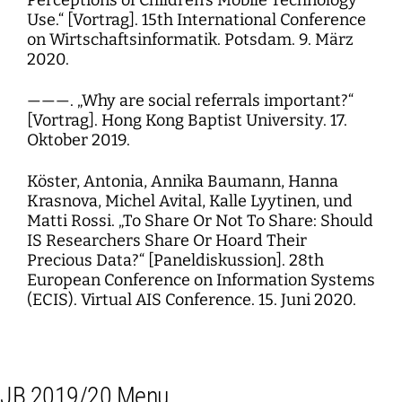
Use.“ [Vortrag]. 15th International Conference
on Wirtschaftsinformatik. Potsdam. 9. März
2020.
———. „Why are social referrals important?“
[Vortrag]. Hong Kong Baptist University. 17.
Oktober 2019.
Köster, Antonia, Annika Baumann, Hanna
Krasnova, Michel Avital, Kalle Lyytinen, und
Matti Rossi. „To Share Or Not To Share: Should
IS Researchers Share Or Hoard Their
Precious Data?“ [Paneldiskussion]. 28th
European Conference on Information Systems
(ECIS). Virtual AIS Conference. 15. Juni 2020.
JB 2019/20 Menu