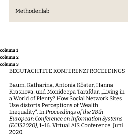
Methodenlab
column 1
column 2
column 3
BEGUTACHTETE KONFERENZPROCEEDINGS
Baum, Katharina, Antonia Köster, Hanna
Krasnova, und Monideepa Tarafdar. „Living in
a World of Plenty? How Social Network Sites
Use distorts Perceptions of Wealth
Inequality“. In
Proceedings of the 28th
European Conference on Information Systems
(ECIS2020)
, 1–16. Virtual AIS Conference. Juni
2020.