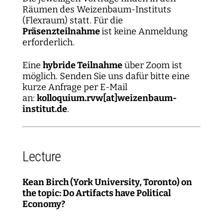
Räumen des Weizenbaum-Instituts
(Flexraum) statt. Für die
Präsenzteilnahme
ist keine Anmeldung
erforderlich.
Eine
hybride Teilnahme
über Zoom ist
möglich. Senden Sie uns dafür bitte eine
kurze Anfrage per E-Mail
an:
kolloquium.rvw[at]weizenbaum-
institut.de
.
Lecture
Kean Birch (York University, Toronto) on
the topic: Do Artifacts have Political
Economy?